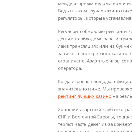
между игорным ведомством и игр
Ведь в таком случае казино ник
регуляторы, которые устанавлив
Регулярно обновляю рейтинги ка
деньги необходимо зарегистриро
лайв трансляциях или на букмек
зависят от конкретного казино.
ограничено. Азартные игры соп
оператора.
Когда игровая площадка официа
значительно ниже. Мы проверяем
рейтинг лучших казино
на реаль
Хороший азартный клуб не огран
СНГ и Восточной Европы, то дал
теряют часть денег из-за конве
порядочности – это наличие сер