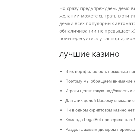
Но сразу предупреждаем, демо ве
желании можете сыграть в эти и
демки всех популярных автомато
обналичивании не превышает x35
поинтересуйтесь у саппорта, мож
лучшие казино
В их портфолио есть несколько по
Поэтому мы обращаем внимание не
Игроки ценят такую надёжность и
Для этих целей Вашему вниманию 
Ни в одном скриптовом казино нет 
Команда LegalBet проверила платё
Раздел с живым дилером переноси