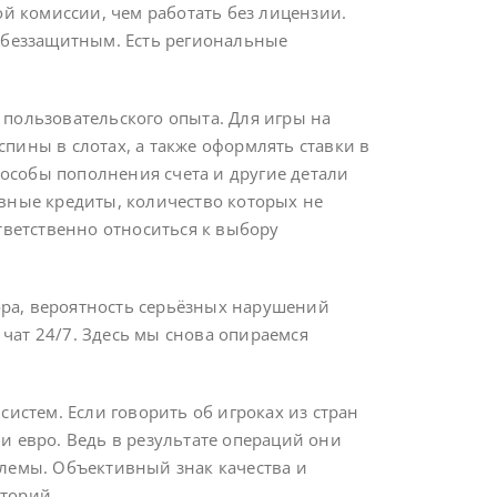
й комиссии, чем работать без лицензии.
ю беззащитным. Есть региональные
 пользовательского опыта. Для игры на
спины в слотах, а также оформлять ставки в
особы пополнения счета и другие детали
овные кредиты, количество которых не
ветственно относиться к выбору
ора, вероятность серьёзных нарушений
чат 24/7. Здесь мы снова опираемся
стем. Если говорить об игроках из стран
и евро. Ведь в результате операций они
блемы. Объективный знак качества и
аторий.