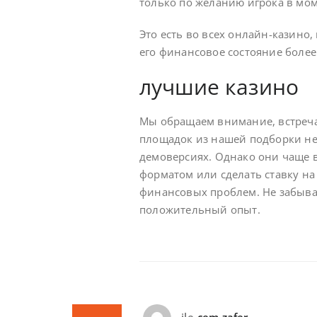
только по желанию игрока в мом
Это есть во всех онлайн-казино
его финансовое состояние более
лучшие казино
Мы обращаем внимание, встреча
площадок из нашей подборки не 
демоверсиях. Однако они чаще в
форматом или сделать ставку на
финансовых проблем. Не забывай
положительный опыт.