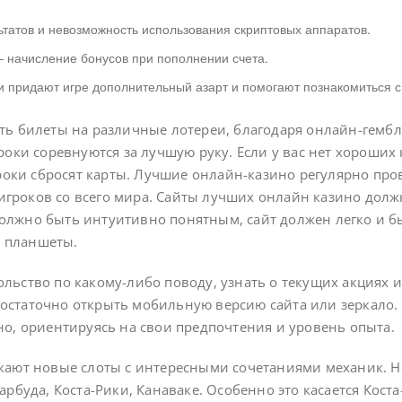
ьтатов и невозможность использования скриптовых аппаратов.
 начисление бонусов при пополнении счета.
и придают игре дополнительный азарт и помогают познакомиться с
ть билеты на различные лотереи, благодаря онлайн-гембли
гроки соревнуются за лучшую руку. Если у вас нет хороших
игроки сбросят карты. Лучшие онлайн-казино регулярно пр
гроков со всего мира. Cайты лучших онлайн казино долж
лжно быть интуитивно понятным, сайт должен легко и быс
 планшеты.
льство по какому-либо поводу, узнать о текущих акциях и
остаточно открыть мобильную версию сайта или зеркало. 
но, ориентируясь на свои предпочтения и уровень опыта.
скают новые слоты с интересными сочетаниями механик. 
арбуда, Коста-Рики, Канаваке. Особенно это касается Кост