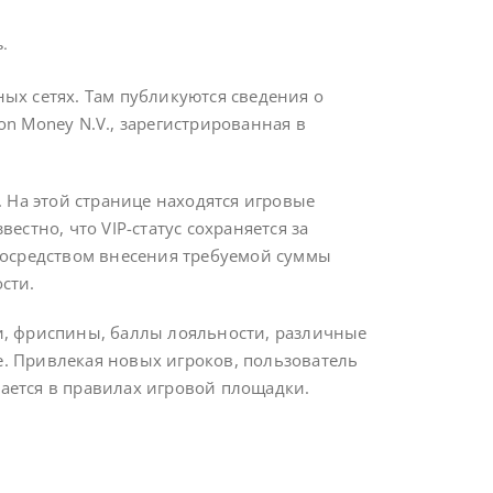
.
ых сетях. Там публикуются сведения о
n Money N.V., зарегистрированная в
. На этой странице находятся игровые
вестно, что VIP-статус сохраняется за
 посредством внесения требуемой суммы
сти.
и, фриспины, баллы лояльности, различные
. Привлекая новых игроков, пользователь
ается в правилах игровой площадки.