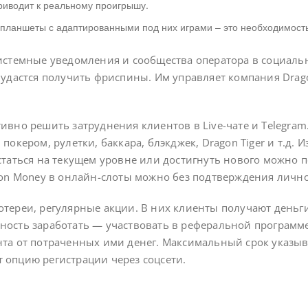
риводит к реальному проигрышу.
планшеты с адаптированными под них играми – это необходимость
истемные уведомления и сообщества оператора в социальн
 удастся получить фриспины. Им управляет компания Drago
ивно решить затруднения клиентов в Live-чате и Telegram
окером, рулетки, баккара, блэкджек, Dragon Tiger и т.д. Из
статься на текущем уровне или достигнуть нового можно
gon Money в онлайн-слоты можно без подтверждения лично
отереи, регулярные акции. В них клиенты получают деньг
ность заработать — участвовать в реферальной программе
нта от потраченных ими денег. Максимальный срок указыв
 опцию регистрации через соцсети.